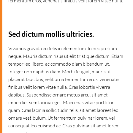
fermentum eros, venenatis finibus velit lorem vitae nulla.
Sed dictum mollis ultricies.
Vivamus gravida eu felis in elementum. In nec pretium
neque. Mauris dictum risus ut elit tristique dictum. Etiam
tempor leo libero, ac commodo diam bibendum ut.
Integer non dapibus diam. Morbi feugiat, mauris ut
placerat faucibus, velit urna fermentum eros, venenatis
finibus velit lorem vitae nulla. Cras lobortis viverra
dapibus. Suspendisse ornare metus arcu, sit amet
imperdiet sem lacinia eget. Maecenas vitae porttitor
quam. Cras lacinia sollicitudin felis, sit amet laoreet leo
ornare vestibulum. Ut fermentum pulvinar lorem, vel
consequat leo euismod ac. Cras pulvinar sit amet lorem