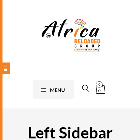
0
MENU
Left Sidebar