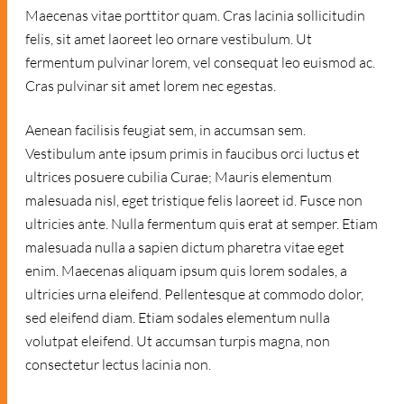
Maecenas vitae porttitor quam. Cras lacinia sollicitudin
felis, sit amet laoreet leo ornare vestibulum. Ut
fermentum pulvinar lorem, vel consequat leo euismod ac.
Cras pulvinar sit amet lorem nec egestas.
Aenean facilisis feugiat sem, in accumsan sem.
Vestibulum ante ipsum primis in faucibus orci luctus et
ultrices posuere cubilia Curae; Mauris elementum
malesuada nisl, eget tristique felis laoreet id. Fusce non
ultricies ante. Nulla fermentum quis erat at semper. Etiam
malesuada nulla a sapien dictum pharetra vitae eget
enim. Maecenas aliquam ipsum quis lorem sodales, a
ultricies urna eleifend. Pellentesque at commodo dolor,
sed eleifend diam. Etiam sodales elementum nulla
volutpat eleifend. Ut accumsan turpis magna, non
consectetur lectus lacinia non.